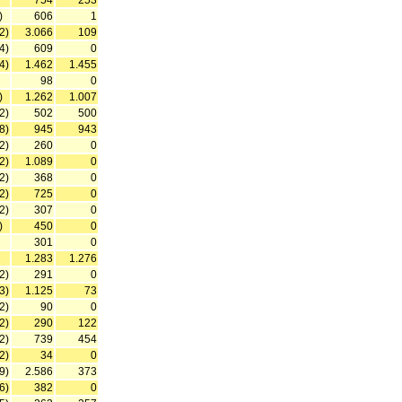
754
253
)
606
1
2)
3.066
109
4)
609
0
4)
1.462
1.455
98
0
)
1.262
1.007
2)
502
500
8)
945
943
2)
260
0
2)
1.089
0
2)
368
0
2)
725
0
2)
307
0
)
450
0
301
0
1.283
1.276
2)
291
0
3)
1.125
73
2)
90
0
2)
290
122
2)
739
454
2)
34
0
9)
2.586
373
6)
382
0