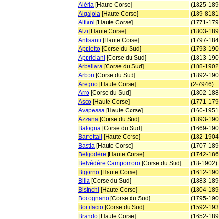
Aléria
[Haute Corse]
(1825-189
Algajola
[Haute Corse]
(189-8181
Altiani
[Haute Corse]
(1771-179
Alzi
[Haute Corse]
(1803-189
Antisanti
[Haute Corse]
(1797-184
Appietto
[Corse du Sud]
(1793-190
Appriciani
[Corse du Sud]
(1813-190
Arbellara
[Corse du Sud]
(188-1902
Arbori
[Corse du Sud]
(1892-190
Aregno
[Haute Corse]
(2-7946)
Arro
[Corse du Sud]
(1802-188
Asco
[Haute Corse]
(1771-179
Avapessa
[Haute Corse]
(166-1951
Azzana
[Corse du Sud]
(1893-190
Balogna
[Corse du Sud]
(1669-190
Barrettali
[Haute Corse]
(182-1904
Bastia
[Haute Corse]
(1707-189
Belgodère
[Haute Corse]
(1742-186
Belvédère Campomoro
[Corse du Sud]
(18-1902)
Bigorno
[Haute Corse]
(1612-190
Bilia
[Corse du Sud]
(1883-189
Bisinchi
[Haute Corse]
(1804-189
Bocognano
[Corse du Sud]
(1795-190
Bonifacio
[Corse du Sud]
(1592-193
Brando
[Haute Corse]
(1652-189