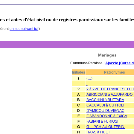
s et actes d'état-civil ou de registres paroissiaux sur les famill
hérent
en souscrivant ici
)
Mariages
Commune/Paroisse :
Ajaccio [Corse d
Initiales
Patronymes
(
(…)
-
-
?
? à ?VE. DE FRANCESCO 
A
ABRICCIANI à AZZUPARDO
B
BACCHINI à BUTTARA
C
CACCALDI à CUTTOLI
D
D'AMICO à DUVIGNAC
E
E ABANDONNÉ à EXIGA
F
FABIANI à FURIOSI
G
G----?CHIA à GUTERINI
H
HAAS à HUET