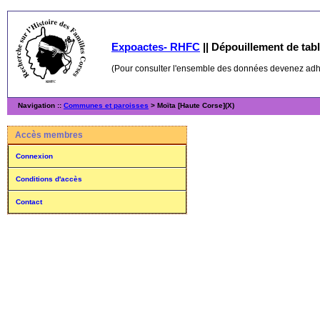
Expoactes- RHFC
||
Dépouillement de table
(Pour consulter l'ensemble des données devenez ad
Navigation ::
Communes et paroisses
> Moïta [Haute Corse](X)
Accès membres
Connexion
Conditions d'accès
Contact