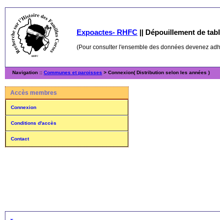
Expoactes- RHFC
||
Dépouillement de table
(Pour consulter l'ensemble des données devenez ad
Navigation ::
Communes et paroisses
> Connexion( Distribution selon les années )
Accès membres
Connexion
Conditions d'accès
Contact