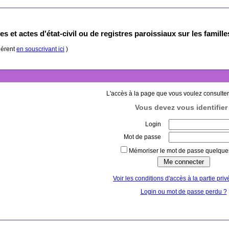
s et actes d'état-civil ou de registres paroissiaux sur les famill
hérent
en souscrivant ici
)
L'accès à la page que vous voulez consulter
Vous devez vous identifier 
Login
Mot de passe
Mémoriser le mot de passe quelques
Voir les conditions d'accès à la partie priv
Login ou mot de passe perdu ?