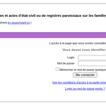
s et actes d'état-civil ou de registres paroissiaux sur les famill
hérent
en souscrivant ici
)
L'accès à la page que vous voulez consulter
Vous devez vous identifier 
Login
Mot de passe
Mémoriser le mot de passe quelques
Voir les conditions d'accès à la partie priv
Login ou mot de passe perdu ?