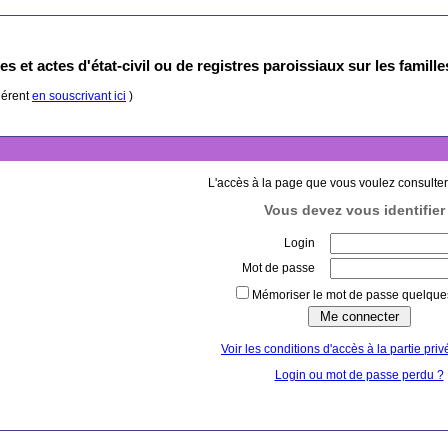
s et actes d'état-civil ou de registres paroissiaux sur les famill
hérent
en souscrivant ici
)
L'accès à la page que vous voulez consulter
Vous devez vous identifier 
Login
Mot de passe
Mémoriser le mot de passe quelques
Voir les conditions d'accès à la partie priv
Login ou mot de passe perdu ?