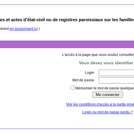
s et actes d'état-civil ou de registres paroissiaux sur les famill
hérent
en souscrivant ici
)
L'accès à la page que vous voulez consulter
Vous devez vous identifier 
Login
Mot de passe
Mémoriser le mot de passe quelques
Voir les conditions d'accès à la partie priv
Login ou mot de passe perdu ?