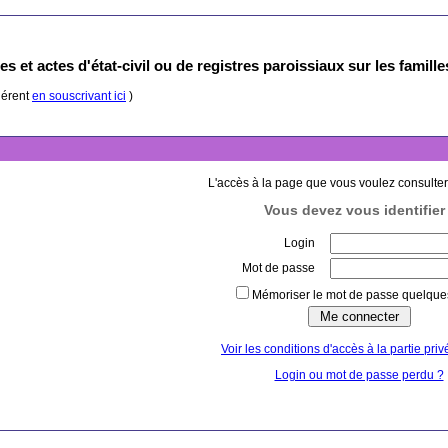
s et actes d'état-civil ou de registres paroissiaux sur les famill
hérent
en souscrivant ici
)
L'accès à la page que vous voulez consulter
Vous devez vous identifier 
Login
Mot de passe
Mémoriser le mot de passe quelques
Voir les conditions d'accès à la partie priv
Login ou mot de passe perdu ?