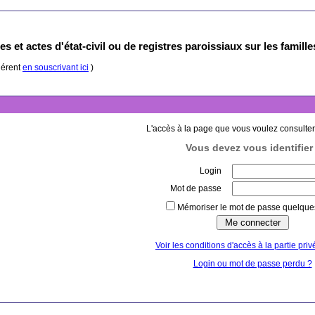
s et actes d'état-civil ou de registres paroissiaux sur les famill
hérent
en souscrivant ici
)
L'accès à la page que vous voulez consulter
Vous devez vous identifier 
Login
Mot de passe
Mémoriser le mot de passe quelques
Voir les conditions d'accès à la partie priv
Login ou mot de passe perdu ?