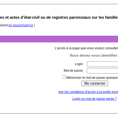
s et actes d'état-civil ou de registres paroissiaux sur les famill
hérent
en souscrivant ici
)
L'accès à la page que vous voulez consulter
Vous devez vous identifier 
Login
Mot de passe
Mémoriser le mot de passe quelques
Voir les conditions d'accès à la partie priv
Login ou mot de passe perdu ?