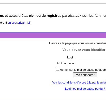
s et actes d'état-civil ou de registres paroissiaux sur les famill
hérent
en souscrivant ici
)
L'accès à la page que vous voulez consulter
Vous devez vous identifier 
Login
Mot de passe
Mémoriser le mot de passe quelques
Voir les conditions d'accès à la partie priv
Login ou mot de passe perdu ?