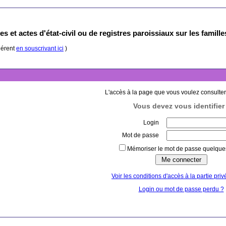
s et actes d'état-civil ou de registres paroissiaux sur les famill
hérent
en souscrivant ici
)
L'accès à la page que vous voulez consulter
Vous devez vous identifier 
Login
Mot de passe
Mémoriser le mot de passe quelques
Voir les conditions d'accès à la partie priv
Login ou mot de passe perdu ?