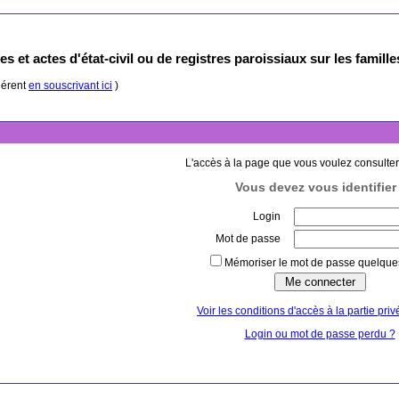
s et actes d'état-civil ou de registres paroissiaux sur les famill
hérent
en souscrivant ici
)
L'accès à la page que vous voulez consulter
Vous devez vous identifier 
Login
Mot de passe
Mémoriser le mot de passe quelques
Voir les conditions d'accès à la partie priv
Login ou mot de passe perdu ?