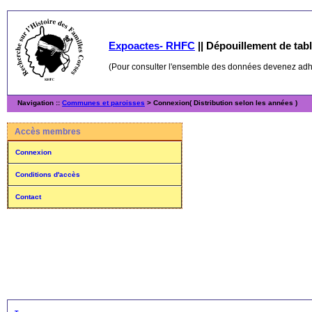
Expoactes- RHFC
||
Dépouillement de table
(Pour consulter l'ensemble des données devenez ad
Navigation ::
Communes et paroisses
> Connexion( Distribution selon les années )
Accès membres
Connexion
Conditions d'accès
Contact