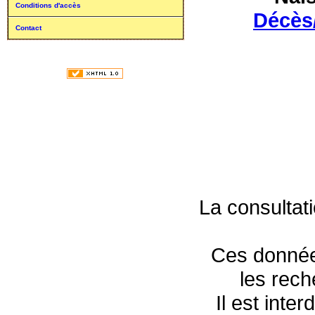
Conditions d'accès
Décès
Contact
La consultat
Ces données
les rec
Il est inte