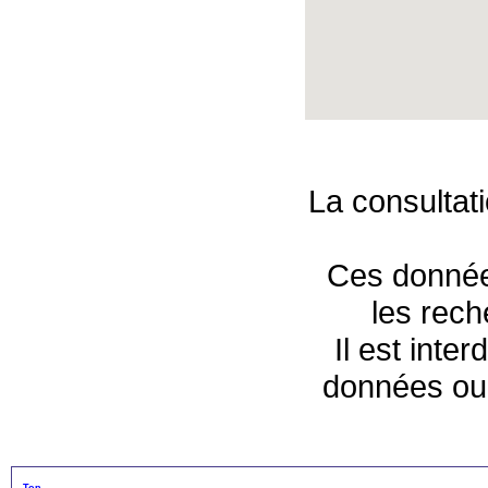
La consultat
Ces données
les rec
Il est inte
données ou 